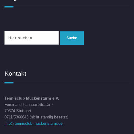
Kontakt
Tennisclub Muckensturm e.V.
Ferdinand-Hanauer-Straße 7
70374 Stuttgart
0711/5360843 (nicht ständig besetzt)
info@tennisclub-muckensturm.de