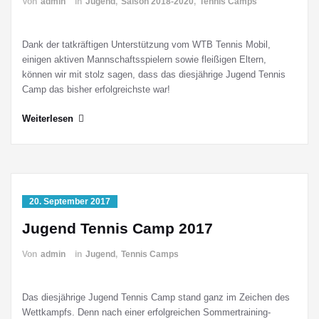
Von
admin
in
Jugend
,
Saison 2018-2020
,
Tennis Camps
Dank der tatkräftigen Unterstützung vom WTB Tennis Mobil,
einigen aktiven Mannschaftsspielern sowie fleißigen Eltern,
können wir mit stolz sagen, dass das diesjährige Jugend Tennis
Camp das bisher erfolgreichste war!
Weiterlesen
20. September 2017
Jugend Tennis Camp 2017
Von
admin
in
Jugend
,
Tennis Camps
Das diesjährige Jugend Tennis Camp stand ganz im Zeichen des
Wettkampfs. Denn nach einer erfolgreichen Sommertraining-