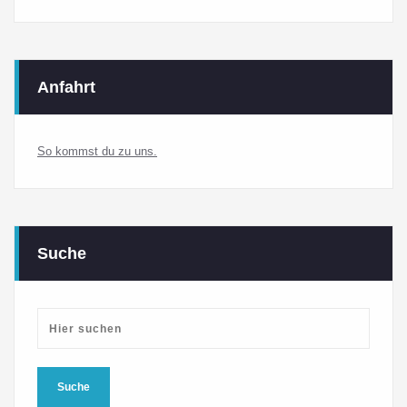
Anfahrt
So kommst du zu uns.
Suche