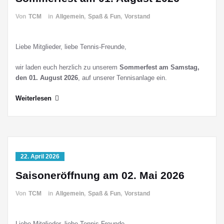
Von
TCM
in
Allgemein
,
Spaß & Fun
,
Vorstand
Liebe Mitglieder, liebe Tennis-Freunde,
wir laden euch herzlich zu unserem
Sommerfest am Samstag,
den 01. August 2026
, auf unserer Tennisanlage ein.
Weiterlesen
22. April 2026
Saisoneröffnung am 02. Mai 2026
Von
TCM
in
Allgemein
,
Spaß & Fun
,
Vorstand
Liebe Mitglieder, liebe Tennis-Freunde,