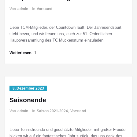
Von
admin
in
Vorstand
Liebe TCM-Mitglieder, der Countdown läuft! Der Jahresendspurt
steht bevor, und wir freuen uns, euch zur 51. Ordentlichen
Hauptversammlung des TC Muckensturm einzuladen.
Weiterlesen
8. Dezember 2023
Saisonende
Von
admin
in
Saison 2021-2024
,
Vorstand
Liebe Tennisfreunde und geschätzte Mitglieder, mit großer Freude
blicken wir auf ein fantastisches Jahr zurück, das uns dank des