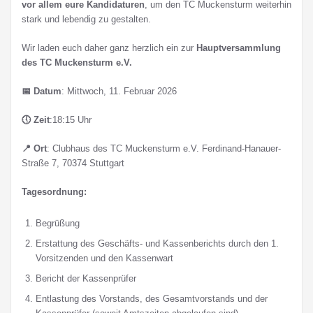
vor allem eure Kandidaturen
, um den TC Muckensturm weiterhin
stark und lebendig zu gestalten.
Wir laden euch daher ganz herzlich ein zur
Hauptversammlung
des TC Muckensturm e.V.
📅 Datum
: Mittwoch, 11. Februar 2026
🕔 Zeit
:18:15 Uhr
📍 Ort
: Clubhaus des TC Muckensturm e.V. Ferdinand-Hanauer-
Straße 7, 70374 Stuttgart
Tagesordnung:
Begrüßung
Erstattung des Geschäfts- und Kassenberichts durch den 1.
Vorsitzenden und den Kassenwart
Bericht der Kassenprüfer
Entlastung des Vorstands, des Gesamtvorstands und der