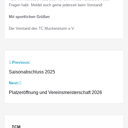
Fragen habt: Meldet euch gerne jederzeit beim Vorstand!
Mit sportlichen Grüßen
Der Vorstand des TC Muckensturm e.V.
Previous:
Beitragsnavigation
Saisonabschluss 2025
Next:
Platzeröffnung und Vereinsmeisterschaft 2026
TCM