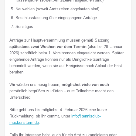
Kassenprüfer (soweit Amtszeiten abgelaufen sind)
Neuwahlen (soweit Amtszeiten abgelaufen sind)
Beschlussfassung über eingegangene Anträge
Sonstiges
Anträge zur Hauptversammlung müssen gemäß Satzung
spätestens zwei Wochen vor dem Termin
(also bis 28. Januar
2026) schriftlich beim 1. Vorsitzenden eingereicht werden. Später
eingehende Anträge können nur als Dringlichkeitsanträge
behandelt werden, wenn sie auf Ereignisse nach Ablauf der Frist
beruhen.
Wir würden uns riesig freuen,
möglichst viele von euch
persönlich begrüßen zu dürfen – eure Teilnahme macht den
Unterschied!
Bitte gebt uns bis möglichst 4. Februar 2026 eine kurze
Rückmeldung, ob ihr kommt, unter
info@tennisclub-
muckensturm.de
.
Falls ihr Interesse habt, euch für ein Amt zu kandidieren oder