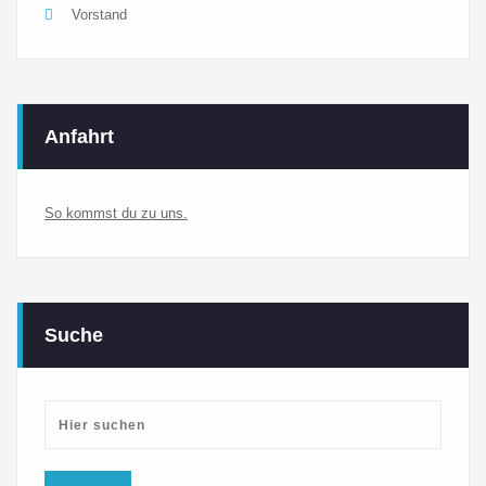
Vorstand
Anfahrt
So kommst du zu uns.
Suche