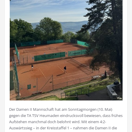
Der Damen II Mannschaft hat am Sonntagmorgen (10. Mai)
gegen die TA TSV Heumaden eindrucksvoll bewiesen, dass frühes
Aufstehen manchmal doch belohnt wird. Mit einem 4:2-
Auswärtssieg – in der Kreisstaffel 1 – nahmen die Damen II die