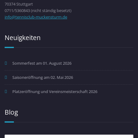
70374 Stuttgart
0711/5360843 (nicht ständig besetzt)
info@tennisclub-muckensturm.de
Neuigkeiten
Sommerfest am 01. August 2026
Saisoneröffnung am 02. Mai 2026
Platzeröffnung und Vereinsmeisterschaft 2026
Blog
Blog