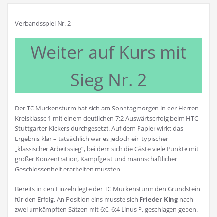
Verbandsspiel Nr. 2
Weiter auf Kurs mit
Sieg Nr. 2
Der TC Muckensturm hat sich am Sonntagmorgen in der Herren
Kreisklasse 1 mit einem deutlichen 7:2-Auswärtserfolg beim HTC
Stuttgarter-Kickers durchgesetzt. Auf dem Papier wirkt das
Ergebnis klar – tatsächlich war es jedoch ein typischer
„klassischer Arbeitssieg“, bei dem sich die Gäste viele Punkte mit
großer Konzentration, Kampfgeist und mannschaftlicher
Geschlossenheit erarbeiten mussten.
Bereits in den Einzeln legte der TC Muckensturm den Grundstein
für den Erfolg. An Position eins musste sich
Frieder King
nach
zwei umkämpften Sätzen mit 6:0, 6:4 Linus P. geschlagen geben.