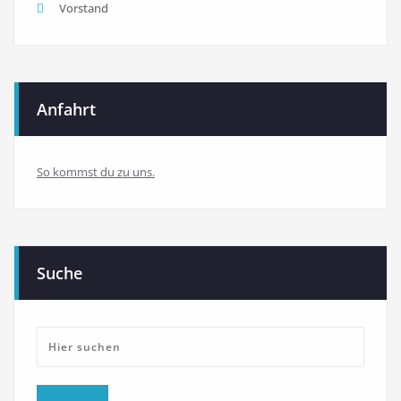
Vorstand
Anfahrt
So kommst du zu uns.
Suche