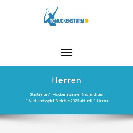
Skip
to
content
Schalte Navigation
Herren
Startseite
Muckensturmer Nachrichten
Verbandsspiel-Berichte 2026 aktuell
Herren