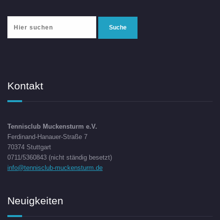
Kontakt
Tennisclub Muckensturm e.V.
Ferdinand-Hanauer-Straße 7
70374 Stuttgart
0711/5360843 (nicht ständig besetzt)
info@tennisclub-muckensturm.de
Neuigkeiten