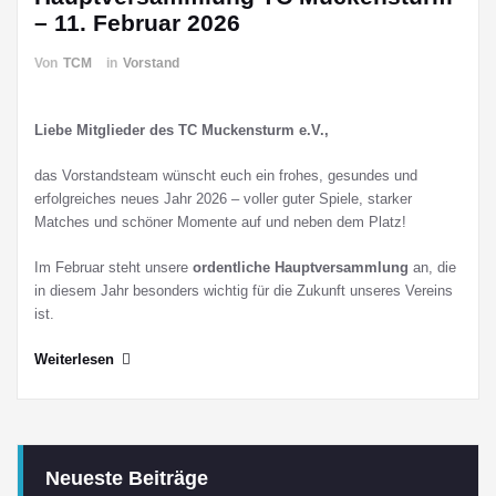
– 11. Februar 2026
Von
TCM
in
Vorstand
Liebe Mitglieder des TC Muckensturm e.V.,
das Vorstandsteam wünscht euch ein frohes, gesundes und
erfolgreiches neues Jahr 2026 – voller guter Spiele, starker
Matches und schöner Momente auf und neben dem Platz!
Im Februar steht unsere
ordentliche Hauptversammlung
an, die
in diesem Jahr besonders wichtig für die Zukunft unseres Vereins
ist.
Weiterlesen
Neueste Beiträge