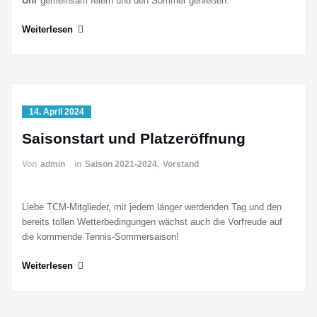
Uhr
gemeinsam feiern und den Sommer genießen.
Weiterlesen
14. April 2024
Saisonstart und Platzeröffnung
Von
admin
in
Saison 2021-2024
,
Vorstand
Liebe TCM-Mitglieder, mit jedem länger werdenden Tag und den
bereits tollen Wetterbedingungen wächst auch die Vorfreude auf
die kommende Tennis-Sommersaison!
Weiterlesen