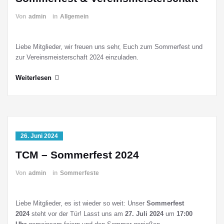
Von
admin
in
Allgemein
Liebe Mitglieder, wir freuen uns sehr, Euch zum Sommerfest und
zur Vereinsmeisterschaft 2024 einzuladen.
Weiterlesen
26. Juni 2024
TCM – Sommerfest 2024
Von
admin
in
Sommerfeste
Liebe Mitglieder, es ist wieder so weit: Unser
Sommerfest
2024
steht vor der Tür! Lasst uns am
27. Juli 2024
um
17:00