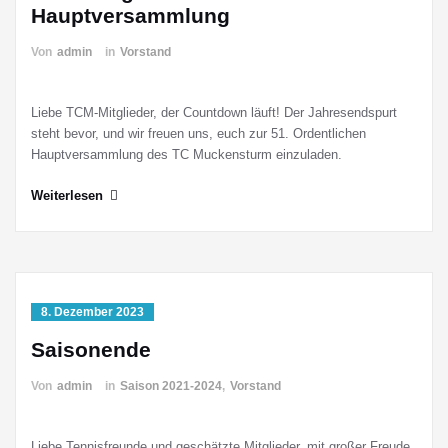
Hauptversammlung
Von
admin
in
Vorstand
Liebe TCM-Mitglieder, der Countdown läuft! Der Jahresendspurt
steht bevor, und wir freuen uns, euch zur 51. Ordentlichen
Hauptversammlung des TC Muckensturm einzuladen.
Weiterlesen
8. Dezember 2023
Saisonende
Von
admin
in
Saison 2021-2024
,
Vorstand
Liebe Tennisfreunde und geschätzte Mitglieder, mit großer Freude