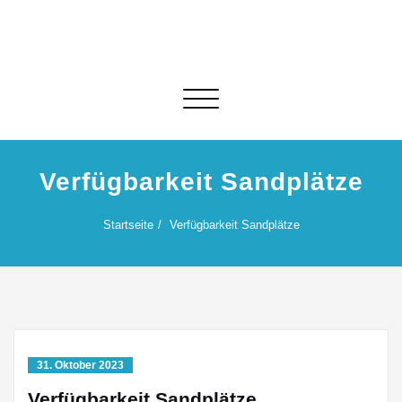
Skip
to
content
Schalte Navigation
Verfügbarkeit Sandplätze
Startseite
Verfügbarkeit Sandplätze
31. Oktober 2023
Verfügbarkeit Sandplätze