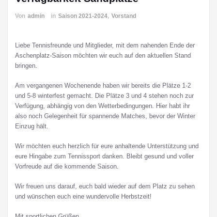
Von
admin
in
Saison 2021-2024
,
Vorstand
Liebe Tennisfreunde und Mitglieder, mit dem nahenden Ende der
Aschenplatz-Saison möchten wir euch auf den aktuellen Stand
bringen.
Am vergangenen Wochenende haben wir bereits die Plätze 1-2
und 5-8 winterfest gemacht. Die Plätze 3 und 4 stehen noch zur
Verfügung, abhängig von den Wetterbedingungen. Hier habt ihr
also noch Gelegenheit für spannende Matches, bevor der Winter
Einzug hält.
Wir möchten euch herzlich für eure anhaltende Unterstützung und
eure Hingabe zum Tennissport danken. Bleibt gesund und voller
Vorfreude auf die kommende Saison.
Wir freuen uns darauf, euch bald wieder auf dem Platz zu sehen
und wünschen euch eine wundervolle Herbstzeit!
Mit sportlichen Grüßen,