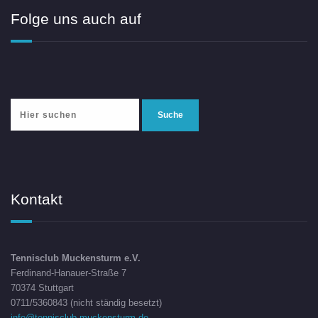
Folge uns auch auf
Kontakt
Tennisclub Muckensturm e.V.
Ferdinand-Hanauer-Straße 7
70374 Stuttgart
0711/5360843 (nicht ständig besetzt)
info@tennisclub-muckensturm.de