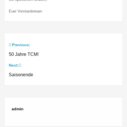
Euer Vorstandsteam
Previous:
Beitragsnavigation
50 Jahre TCM!
Next:
Saisonende
admin