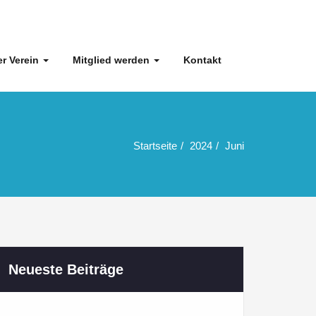
r Verein
Mitglied werden
Kontakt
Startseite
2024
Juni
Neueste Beiträge