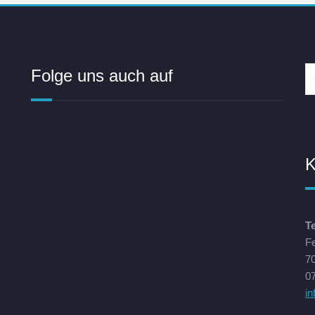
Folge uns auch auf
K
T
F
70
07
i