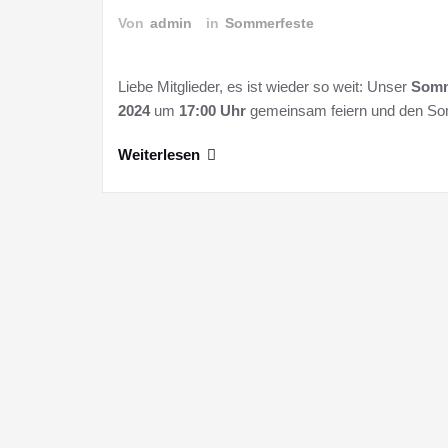
Von
admin
in
Sommerfeste
Liebe Mitglieder, es ist wieder so weit: Unser
Somm
2024
um
17:00 Uhr
gemeinsam feiern und den So
Weiterlesen