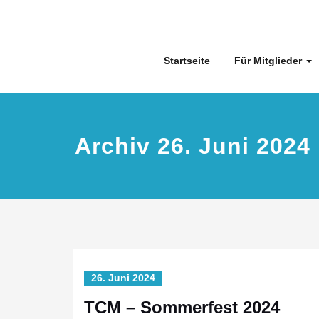
Skip
to
content
Startseite
Für Mitglieder
Archiv 26. Juni 2024
26. Juni 2024
TCM – Sommerfest 2024