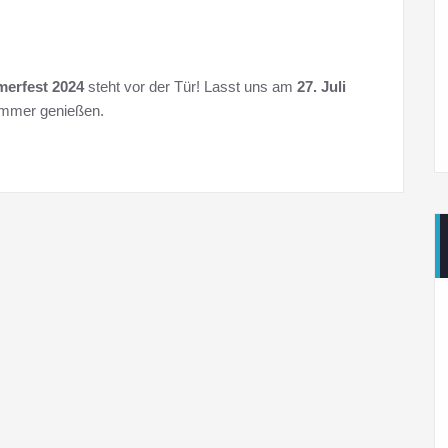
erfest 2024
steht vor der Tür! Lasst uns am
27. Juli
mmer genießen.