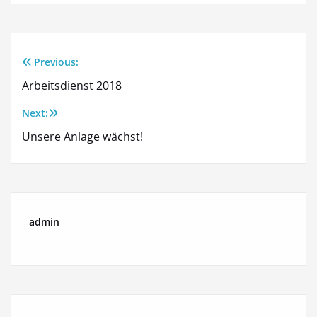
Previous:
Beitragsnavigation
Arbeitsdienst 2018
Next:
Unsere Anlage wächst!
admin