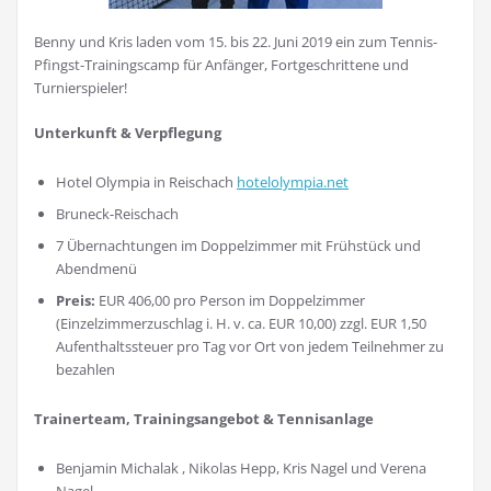
Benny und Kris laden vom 15. bis 22. Juni 2019 ein zum Tennis-
Pfingst-Trainingscamp für Anfänger, Fortgeschrittene und
Turnierspieler!
Unterkunft & Verpflegung
Hotel Olympia in Reischach
hotelolympia.net
Bruneck-Reischach
7 Übernachtungen im Doppelzimmer mit Frühstück und
Abendmenü
Preis:
EUR 406,00 pro Person im Doppelzimmer
(Einzelzimmerzuschlag i. H. v. ca. EUR 10,00) zzgl. EUR 1,50
Aufenthaltssteuer pro Tag vor Ort von jedem Teilnehmer zu
bezahlen
Trainerteam, Trainingsangebot & Tennisanlage
Benjamin Michalak , Nikolas Hepp, Kris Nagel und Verena