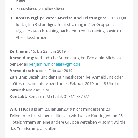
Nagel
7 Freiplätze, 2 Hallenplätze
Kosten zzgl. privater Anreise und Leistungen:
EUR 300,00
für täglich 3-stündiges Tennistraining in 4-er Gruppen,
tägliches Matchtraining nach dem Tennistraining sowie ein
Abschlussturnier.
Zeitraum:
15. bis 22. Juni 2019
Anmeldung:
verbindliche Anmeldung bei Benjamin Michalak
per E-Mail
benjamin.michalak@gmx.de
Anmeldeschluss:
4. Februar 2019
Zahlung:
Bezahlung der Trainingskosten bei Anmeldung oder
spätestens am Info-Abend am 4. Februar 2019 um 18 Uhr im
Vereinsheim des TCM
Kontakt:
Benjamin Michalak 0174/1787077
WICHTIG!
Falls am 20. Januar 2019 nicht mindestens 20
Teilnehmer feststehen sollten, so wird unser Kontingent an 25
Hotelzimmern an eine andere Gruppe vergeben -> somit würde
das Tenniscamp ausfallen.