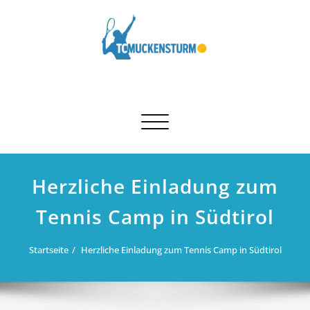
Skip
to
content
Schalte Navigation
Herzliche Einladung zum
Tennis Camp in Südtirol
Startseite
Herzliche Einladung zum Tennis Camp in Südtirol