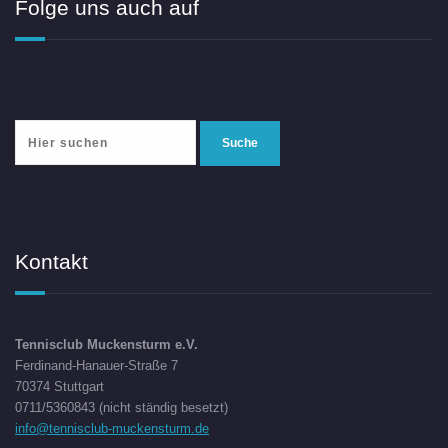
Folge uns auch auf
Kontakt
Tennisclub Muckensturm e.V.
Ferdinand-Hanauer-Straße 7
70374 Stuttgart
0711/5360843 (nicht ständig besetzt)
info@tennisclub-muckensturm.de