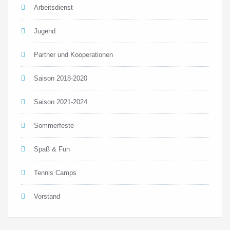
Arbeitsdienst
Jugend
Partner und Kooperationen
Saison 2018-2020
Saison 2021-2024
Sommerfeste
Spaß & Fun
Tennis Camps
Vorstand