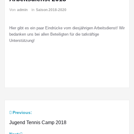
Von
admin
in
Saison 2018-2020
Hier gibt es ein paar Eindrücke vom diesjährigen Arbeitsdienst! Wir
bedanken uns bei allen Beteiligten für die tatkräftige
Unterstützung!
Previous:
Beitragsnavigation
Jugend Tennis Camp 2018