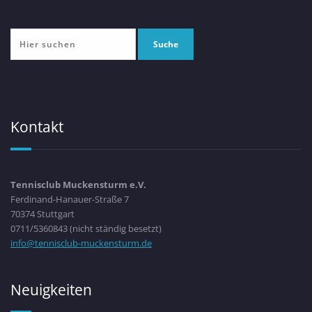
Kontakt
Tennisclub Muckensturm e.V.
Ferdinand-Hanauer-Straße 7
70374 Stuttgart
0711/5360843 (nicht ständig besetzt)
info@tennisclub-muckensturm.de
Neuigkeiten