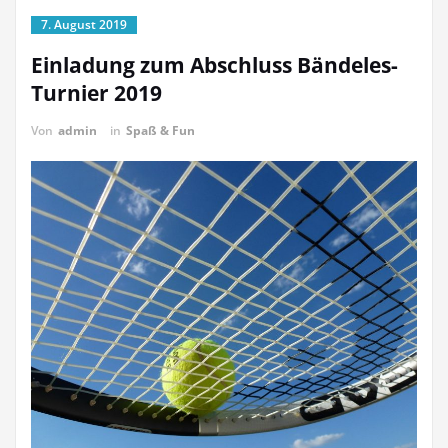
7. August 2019
Einladung zum Abschluss Bändeles-
Turnier 2019
Von
admin
in
Spaß & Fun