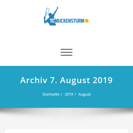
Skip
to
content
Schalte Navigation
Archiv 7. August 2019
Startseite
2019
August