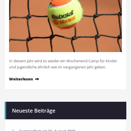
In diesem Jahr wird es wieder ein Wochenend-Camp für Kinder
und Jugendliche ähnlich wie im vergangenen Jahr geben.
Weiterlesen
Neueste Beiträge
Sommerfest am 01. August 2026