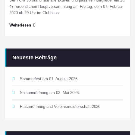
Der TCM Vorstand lädt alle aktiven und passiven Mitglieder ein zur
47. ordentlichen Hauptversammlung am Freitag, dem 07. Februar
2020 ab 20 Uhr im Clubhaus.
Weiterlesen
Neueste Beiträge
Sommerfest am 01. August 2026
Saisoneröffnung am 02. Mai 2026
Platzeröffnung und Vereinsmeisterschaft 2026