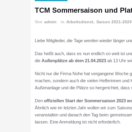
TCM Sommersaison und Plat
Von
admin
in
Arbeitsdienst
,
Saison 2021-2024
Liebe Mitglieder, die Tage werden wieder länger un
Das heißt auch, dass es nun endlich so weit ist un
die
Außenplätze ab dem 21.04.2023
ab 13 Uhr wi
Nicht nur die Firma Nohe hat vergangene Woche gan
machen, sondern auch die vielen Helferinnen und 
Außenanlage und die Plätze so hergerichtet, dass
Den
offiziellen Start der Sommersaison 2023 w
Ähnlich wie im letzten Jahr wollen wir zum Saisonau
veranstalten und danach den Tag beim gemeinsamen G
lassen. Eine Anmeldung ist nicht erforderlich.