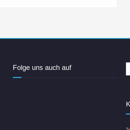
Folge uns auch auf
K
T