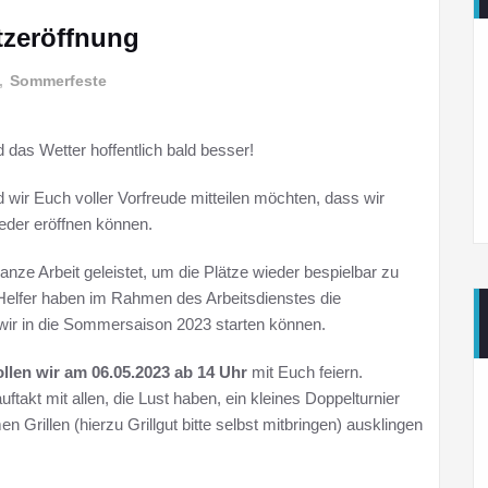
zeröffnung
,
Sommerfeste
d das Wetter hoffentlich bald besser!
d wir Euch voller Vorfreude mitteilen möchten, dass wir
eder eröffnen können.
ze Arbeit geleistet, um die Plätze wieder bespielbar zu
Helfer haben im Rahmen des Arbeitsdienstes die
 wir in die Sommersaison 2023 starten können.
ollen wir am 06.05.2023 ab 14 Uhr
mit Euch feiern.
ftakt mit allen, die Lust haben, ein kleines Doppelturnier
rillen (hierzu Grillgut bitte selbst mitbringen) ausklingen