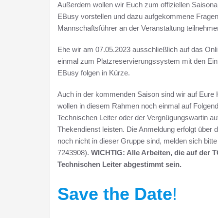
Außerdem wollen wir Euch zum offiziellen Saison
EBusy vorstellen und dazu aufgekommene Fragen k
Mannschaftsführer an der Veranstaltung teilnehm
Ehe wir am 07.05.2023 ausschließlich auf das Onl
einmal zum Platzreservierungssystem mit den Ein
EBusy folgen in Kürze.
Auch in der kommenden Saison sind wir auf Eure 
wollen in diesem Rahmen noch einmal auf Folgend
Technischen Leiter oder der Vergnügungswartin auf
Thekendienst leisten. Die Anmeldung erfolgt über 
noch nicht in dieser Gruppe sind, melden sich bitte
7243908).
WICHTIG: Alle Arbeiten, die auf der
Technischen Leiter abgestimmt sein.
Save the Date
!