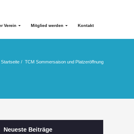
r Verein
Mitglied werden
Kontakt
Startseite
TCM Sommersaison und Platzeröffnung
Neueste Beiträge