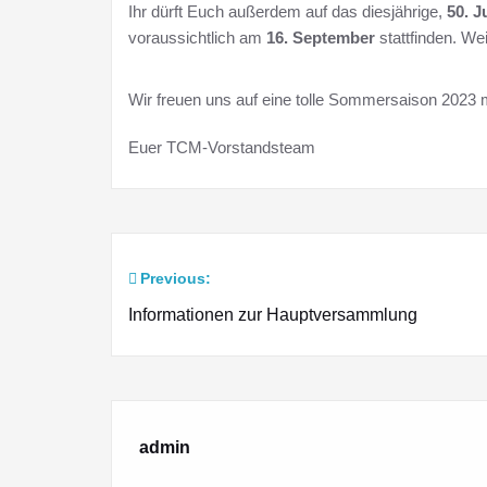
Ihr dürft Euch außerdem auf das diesjährige,
50. 
voraussichtlich am
16. September
stattfinden. Wei
Wir freuen uns auf eine tolle Sommersaison 2023 m
Euer TCM-Vorstandsteam
Previous:
Beitragsnavigation
Informationen zur Hauptversammlung
admin