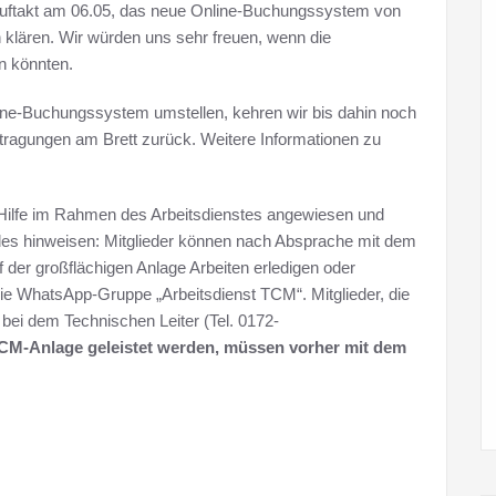
auftakt am 06.05, das neue Online-Buchungssystem von
lären. Wir würden uns sehr freuen, wenn die
en könnten.
ine-Buchungssystem umstellen, kehren wir bis dahin noch
tragungen am Brett zurück. Weitere Informationen zu
Hilfe im Rahmen des Arbeitsdienstes angewiesen und
es hinweisen: Mitglieder können nach Absprache mit dem
 der großflächigen Anlage Arbeiten erledigen oder
die WhatsApp-Gruppe „Arbeitsdienst TCM“. Mitglieder, die
 bei dem Technischen Leiter (Tel. 0172-
 TCM-Anlage geleistet werden, müssen vorher mit dem