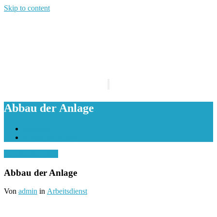
Skip to content
Schalte Navigation
Abbau der Anlage
Startseite
Abbau der Anlage
25. Oktober 2015
Abbau der Anlage
Von
admin
in
Arbeitsdienst