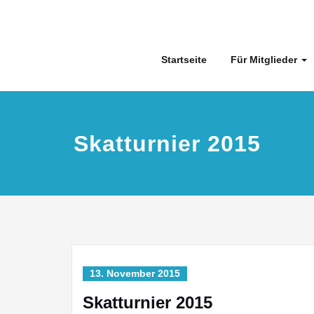
Skip
to
content
Startseite
Für Mitglieder
Skatturnier 2015
13. November 2015
Skatturnier 2015