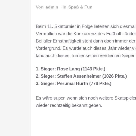
Von
admin
in
Spaß & Fun
Beim 11. Skatturnier in Folge lieferten sich diesmal
Vermutlich war die Konkurrenz des Fußball-Länders
Bei aller Ernsthaftigkeit steht dann doch immer 
Vordergrund. Es wurde auch dieses Jahr wieder viel
fand auch dieses Turnier seinen verdienten Sieger 
1. Sieger: Rose Lang (1143 Pkte.)
2. Sieger: Steffen Assenheimer (1026 Pkte.)
3. Sieger: Perumal Hurth (778 Pkte.)
Es wäre super, wenn sich noch weitere Skatspiele
wieder rechtzeitig bekannt geben.