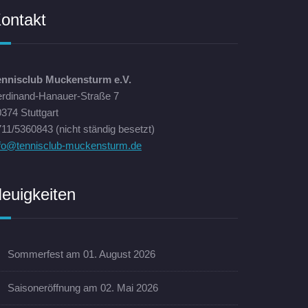
ontakt
ennisclub Muckensturm e.V.
erdinand-Hanauer-Straße 7
374 Stuttgart
11/5360843 (nicht ständig besetzt)
nfo@tennisclub-muckensturm.de
euigkeiten
Sommerfest am 01. August 2026
Saisoneröffnung am 02. Mai 2026