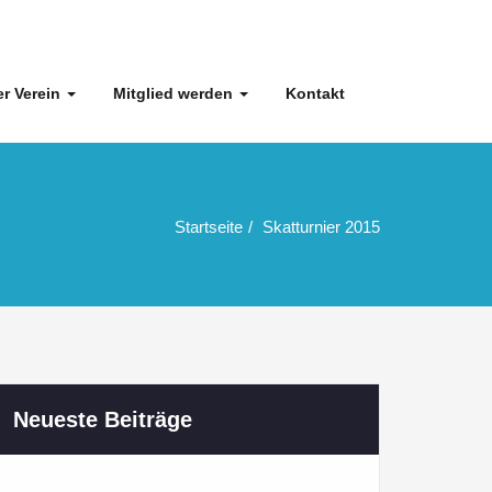
r Verein
Mitglied werden
Kontakt
Startseite
Skatturnier 2015
Neueste Beiträge