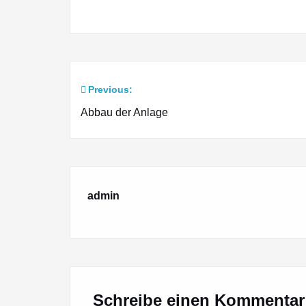
Previous:
Beitragsnavigation
Abbau der Anlage
admin
Schreibe einen Kommentar