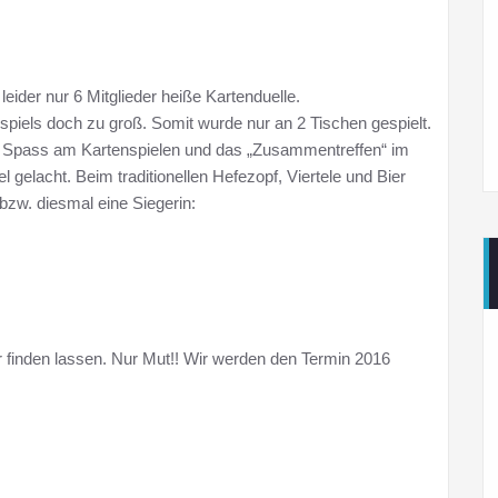
 leider nur 6 Mitglieder heiße Kartenduelle.
piels doch zu groß. Somit wurde nur an 2 Tischen gespielt.
der Spass am Kartenspielen und das „Zusammentreffen“ im
 gelacht. Beim traditionellen Hefezopf, Viertele und Bier
bzw. diesmal eine Siegerin:
r finden lassen. Nur Mut!! Wir werden den Termin 2016