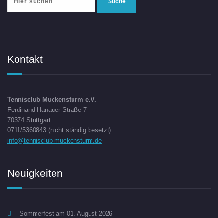
Kontakt
Tennisclub Muckensturm e.V.
Ferdinand-Hanauer-Straße 7
70374 Stuttgart
0711/5360843 (nicht ständig besetzt)
info@tennisclub-muckensturm.de
Neuigkeiten
Sommerfest am 01. August 2026