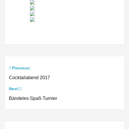
Previous:
Beitragsnavigation
Cocktailabend 2017
Next:
Bändeles-Spaß-Turnier