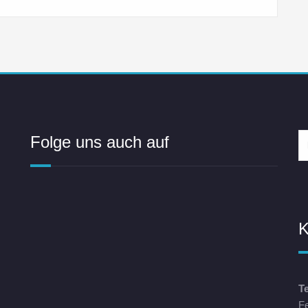
Folge uns auch auf
K
T
F