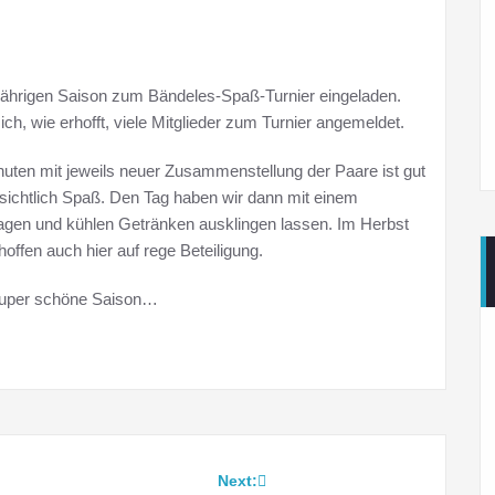
sjährigen Saison zum Bändeles-Spaß-Turnier eingeladen.
h, wie erhofft, viele Mitglieder zum Turnier angemeldet.
nuten mit jeweils neuer Zusammenstellung der Paare ist gut
 sichtlich Spaß. Den Tag haben wir dann mit einem
agen und kühlen Getränken ausklingen lassen. Im Herbst
offen auch hier auf rege Beteiligung.
 super schöne Saison…
Next: