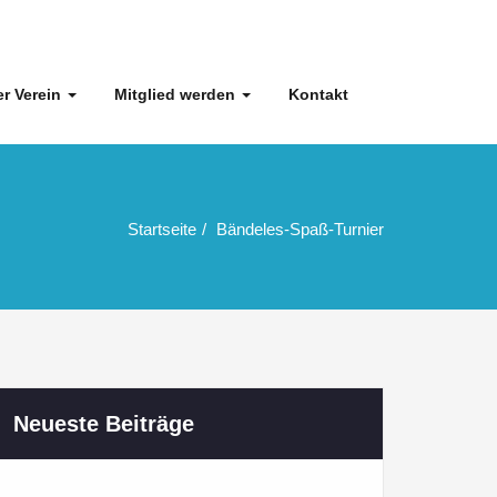
r Verein
Mitglied werden
Kontakt
Startseite
Bändeles-Spaß-Turnier
Neueste Beiträge