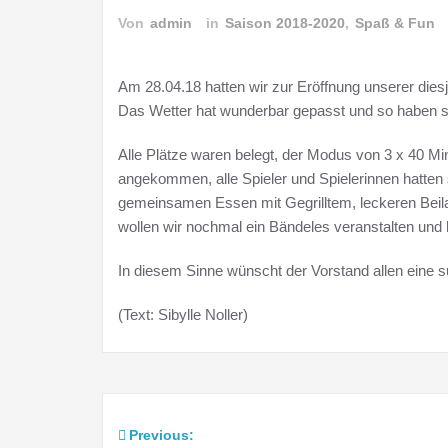
Von
admin
in
Saison 2018-2020
,
Spaß & Fun
Am 28.04.18 hatten wir zur Eröffnung unserer die
Das Wetter hat wunderbar gepasst und so haben sic
Alle Plätze waren belegt, der Modus von 3 x 40 Mi
angekommen, alle Spieler und Spielerinnen hatten
gemeinsamen Essen mit Gegrilltem, leckeren Beil
wollen wir nochmal ein Bändeles veranstalten und h
In diesem Sinne wünscht der Vorstand allen eine
(Text: Sibylle Noller)
Previous:
Beitragsnavigation