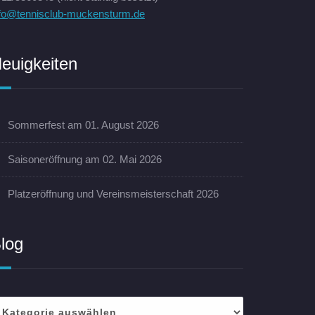
nfo@tennisclub-muckensturm.de
euigkeiten
Sommerfest am 01. August 2026
Saisoneröffnung am 02. Mai 2026
Platzeröffnung und Vereinsmeisterschaft 2026
log
log