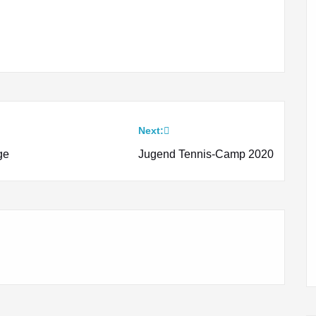
Next:
ge
Jugend Tennis-Camp 2020