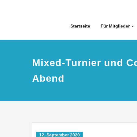
Skip
to
content
Startseite
Für Mitglieder
Mixed-Turnier und Co
Abend
12. September 2020