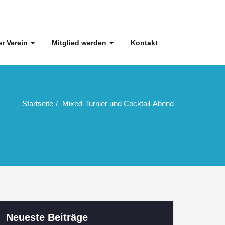
r Verein
Mitglied werden
Kontakt
Startseite
Mixed-Turnier und Cocktail-Abend
Neueste Beiträge