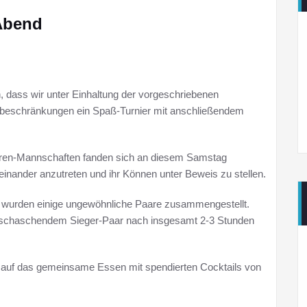
-Abend
, dass wir unter Einhaltung der vorgeschriebenen
beschränkungen ein Spaß-Turnier mit anschließendem
erren-Mannschaften fanden sich an diesem Samstag
inander anzutreten und ihr Können unter Beweis zu stellen.
so wurden einige ungewöhnliche Paare zusammengestellt.
rrschaschendem Sieger-Paar nach insgesamt 2-3 Stunden
le auf das gemeinsame Essen mit spendierten Cocktails von