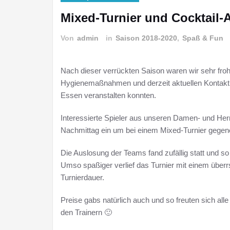
Mixed-Turnier und Cocktail
Von
admin
in
Saison 2018-2020
,
Spaß & Fun
Nach dieser verrückten Saison waren wir sehr froh
Hygienemaßnahmen und derzeit aktuellen Kontakt
Essen veranstalten konnten.
Interessierte Spieler aus unseren Damen- und H
Nachmittag ein um bei einem Mixed-Turnier gegene
Die Auslosung der Teams fand zufällig statt und 
Umso spaßiger verlief das Turnier mit einem übe
Turnierdauer.
Preise gabs natürlich auch und so freuten sich al
den Trainern 🙂