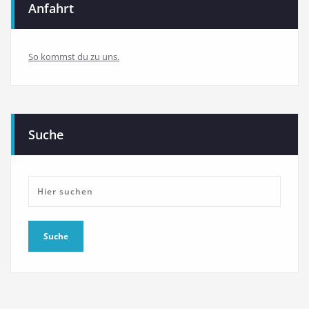
Anfahrt
So kommst du zu uns.
Suche