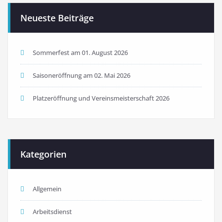
der
Neueste Beiträge
Beiträge
Sommerfest am 01. August 2026
Saisoneröffnung am 02. Mai 2026
Platzeröffnung und Vereinsmeisterschaft 2026
Kategorien
Allgemein
Arbeitsdienst