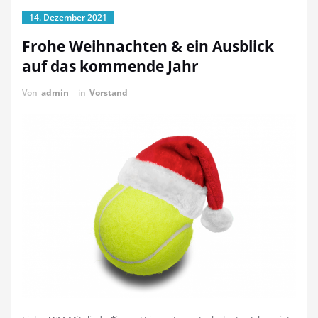
14. Dezember 2021
Frohe Weihnachten & ein Ausblick
auf das kommende Jahr
Von
admin
in
Vorstand