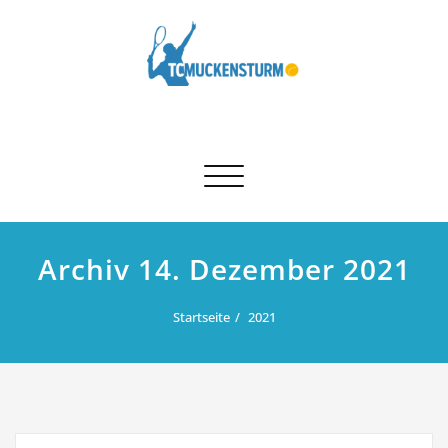
Skip
to
content
Schalte Navigation
Archiv 14. Dezember 2021
Startseite
2021