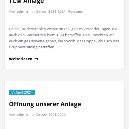
TCM Anlage
Von
admin
in
Saison 2021-2024
,
Vorstand
Da die Inzidenzzahlen weiter sinken, gibt es Veränderungen, die
auch den Spielbetrieb beim TCM betreffen. Dazu möchten wir
euch einige Hinweise geben, die sowohl das Doppel, als auch das
Gruppentraining betreffen.
Weiterlesen
7. April 2021
Öffnung unserer Anlage
Von
admin
in
Saison 2021-2024