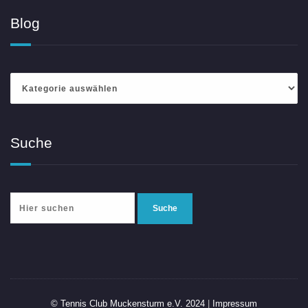
Blog
Blog
Suche
© Tennis Club Muckensturm e.V. 2024
|
Impressum