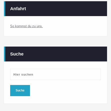
Anfahrt
So kommst du zu uns.
Suche