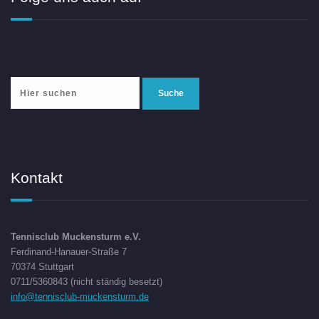
Kontakt
Tennisclub Muckensturm e.V.
Ferdinand-Hanauer-Straße 7
70374 Stuttgart
0711/5360843 (nicht ständig besetzt)
info@tennisclub-muckensturm.de