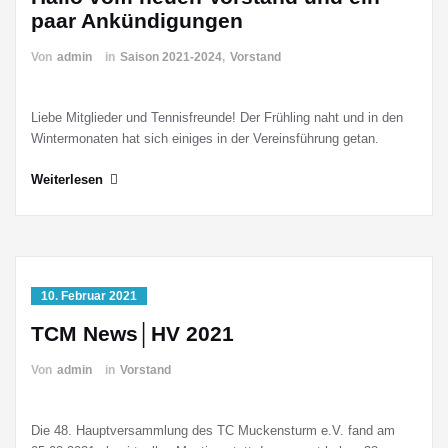
paar Ankündigungen
Von
admin
in
Saison 2021-2024
,
Vorstand
Liebe Mitglieder und Tennisfreunde! Der Frühling naht und in den
Wintermonaten hat sich einiges in der Vereinsführung getan.
Weiterlesen
10. Februar 2021
TCM News│HV 2021
Von
admin
in
Vorstand
Die 48. Hauptversammlung des TC Muckensturm e.V. fand am