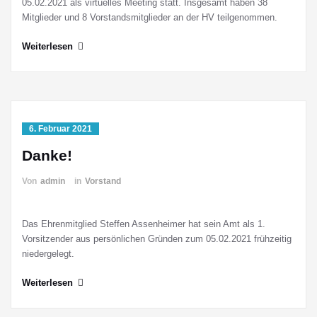
05.02.2021 als virtuelles Meeting statt. Insgesamt haben 38
Mitglieder und 8 Vorstandsmitglieder an der HV teilgenommen.
Weiterlesen
6. Februar 2021
Danke!
Von
admin
in
Vorstand
Das Ehrenmitglied Steffen Assenheimer hat sein Amt als 1.
Vorsitzender aus persönlichen Gründen zum 05.02.2021 frühzeitig
niedergelegt.
Weiterlesen