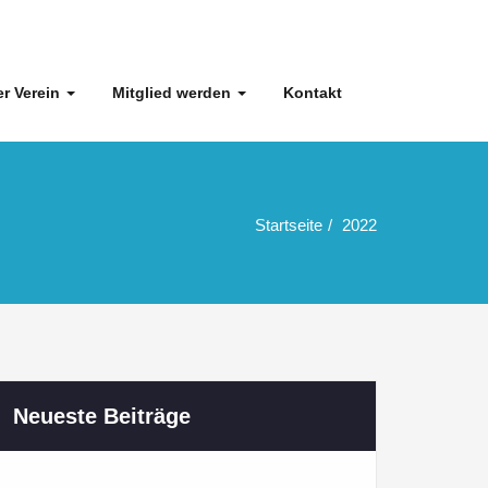
r Verein
Mitglied werden
Kontakt
Startseite
2022
Neueste Beiträge