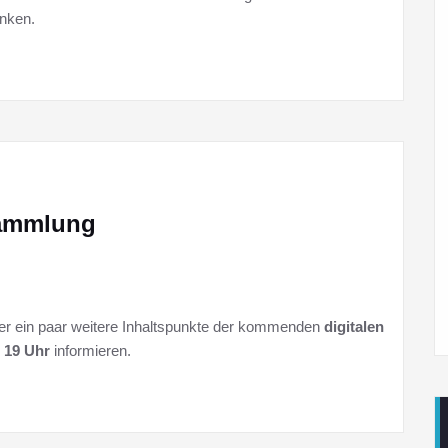
nken.
sammlung
ber ein paar weitere Inhaltspunkte der kommenden
digitalen
m 19 Uhr
informieren.