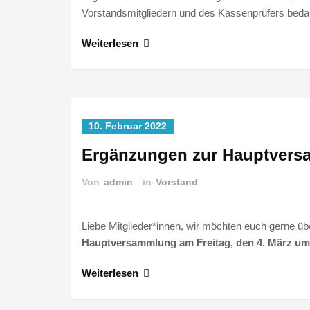
Vorstandsmitgliedern und des Kassenprüfers beda
Weiterlesen
10. Februar 2022
Ergänzungen zur Hauptver
Von
admin
in
Vorstand
Liebe Mitglieder*innen, wir möchten euch gerne ü
Hauptversammlung am Freitag, den 4. März u
Weiterlesen