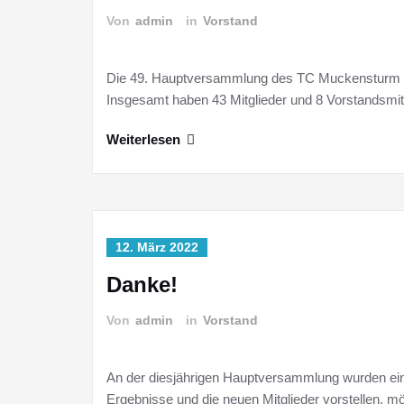
Von
admin
in
Vorstand
Die 49. Hauptversammlung des TC Muckensturm e.V.
Insgesamt haben 43 Mitglieder und 8 Vorstandsmit
Weiterlesen
12. März 2022
Danke!
Von
admin
in
Vorstand
An der diesjährigen Hauptversammlung wurden eini
Ergebnisse und die neuen Mitglieder vorstellen, m