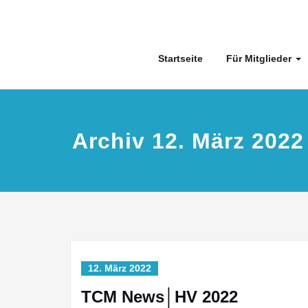
Skip
to
content
Startseite
Für Mitglieder
Archiv 12. März 2022
12. März 2022
TCM News│HV 2022