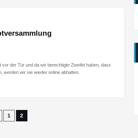
uptversammlung
 vor der Tür und da wir berechtigte Zweifel haben, dass
, werden wir sie wieder online abhalten.
1
2