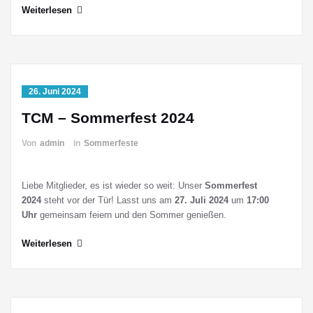
Weiterlesen
26. Juni 2024
TCM – Sommerfest 2024
Von
admin
in
Sommerfeste
Liebe Mitglieder, es ist wieder so weit: Unser
Sommerfest
2024
steht vor der Tür! Lasst uns am
27. Juli 2024
um
17:00
Uhr
gemeinsam feiern und den Sommer genießen.
Weiterlesen