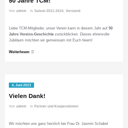
50 Jahre TCM!
Von
admin
in
Saison 2021-2024
,
Vorstand
Liebe TCM-Mitglieder, unser Verein kann in diesem Jahr auf
50
Jahre Vereins-Geschichte
zurückblicken. Dieses ehrenvolle
Jubiläum möchten wir gemeinsam mit Euch feiern!
Weiterlesen
4. Juni 2023
Vielen Dank!
Von
admin
in
Partner und Kooperationen
Wir möchten uns ganz herzlich bei Frau Dr. Jasmin Schabel